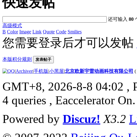
快速发帖
还可输入
80
高级模式
B
Color
Image
Link
Quote
Code
Smilies
您需要登录后才可以发帖
本版积分规则
发表帖子
|
Archiver
|
手机版
|
小黑屋
|
北京欧新宇雷动画科技有限公司
GMT+8, 2026-8-8 04:02
, 
4 queries , Eaccelerator On.
Powered by
Discuz!
X3.2
L