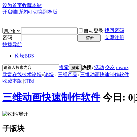
设为首页
收藏本站
开启辅助访问
切换到窄版
找回密码
自动登录
密码
立即注册
登录
快捷导航
论坛
BBS
搜索
热搜:
活动
交友
discuz
搜索
欧雷在线技术论坛
»
论坛
›
三维产品
›
三维动画快速制作软件
收藏本版
|
订阅
三维动画快速制作软件
今日:
0
|
子版块