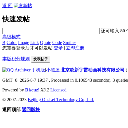
返 回
快速发帖
还可输入
80
高级模式
B
Color
Image
Link
Quote
Code
Smilies
您需要登录后才可以发帖
登录
|
立即注册
本版积分规则
发表帖子
|
Archiver
|
手机版
|
小黑屋
|
北京欧新宇雷动画科技有限公司
GMT+8, 2026-8-7 19:37
, Processed in 0.106543 second(s), 3 queries
Powered by
Discuz!
X3.2
Licensed
© 2007-2023
Beijing Ou-Lei Technology Co, Ltd.
返回顶部
返回版块