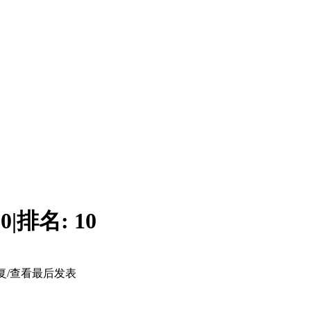
:
0
|
排名:
10
复/查看
最后发表