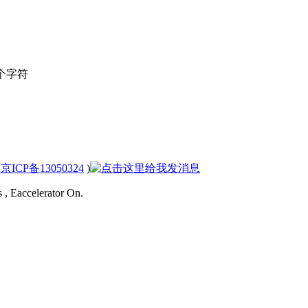
个字符
(
京ICP备13050324
)
 , Eaccelerator On.