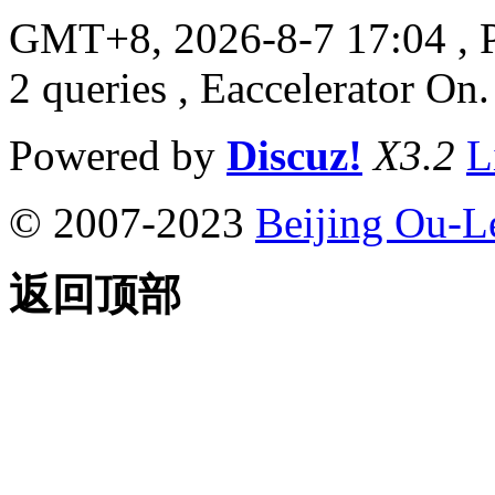
GMT+8, 2026-8-7 17:04
, 
2 queries , Eaccelerator On.
Powered by
Discuz!
X3.2
L
© 2007-2023
Beijing Ou-L
返回顶部