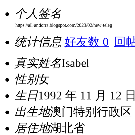
个人签名
https://all-andorra.blogspot.com/2023/02/new-teleg
统计信息
好友数 0
|
回帖
真实姓名
Isabel
性别
女
生日
1992 年 11 月 12 
出生地
澳门特别行政区
居住地
湖北省