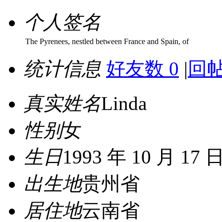
个人签名
The Pyrenees, nestled between France and Spain, of
统计信息
好友数 0
|
回帖
真实姓名
Linda
性别
女
生日
1993 年 10 月 17 
出生地
贵州省
居住地
云南省