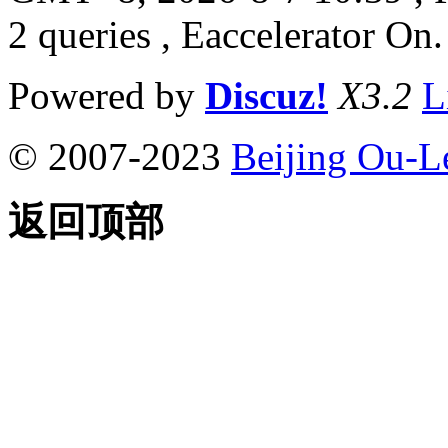
2 queries , Eaccelerator On.
Powered by
Discuz!
X3.2
L
© 2007-2023
Beijing Ou-L
返回顶部