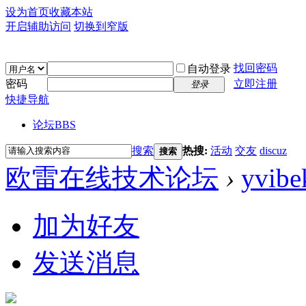
设为首页
收藏本站
开启辅助访问
切换到窄版
找回密码
自动登录
密码
立即注册
登录
快捷导航
论坛
BBS
搜索
热搜:
活动
交友
discuz
搜索
欧雷在线技术论坛
›
yvibe
加为好友
发送消息