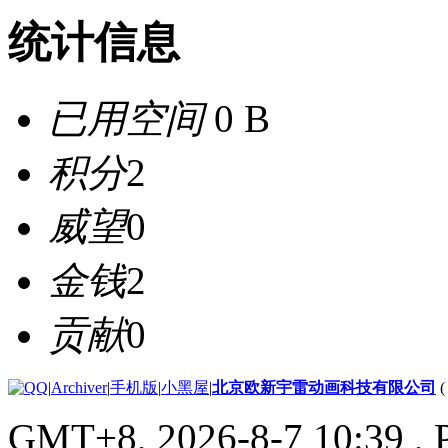
统计信息
已用空间
0 B
积分
2
威望
0
金钱
2
贡献
0
|
Archiver
|
手机版
|
小黑屋
|
北京欧新宇雷动画科技有限公司
GMT+8, 2026-8-7 10:39
, 