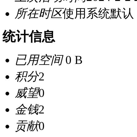
所在时区
使用系统默认
统计信息
已用空间
0 B
积分
2
威望
0
金钱
2
贡献
0