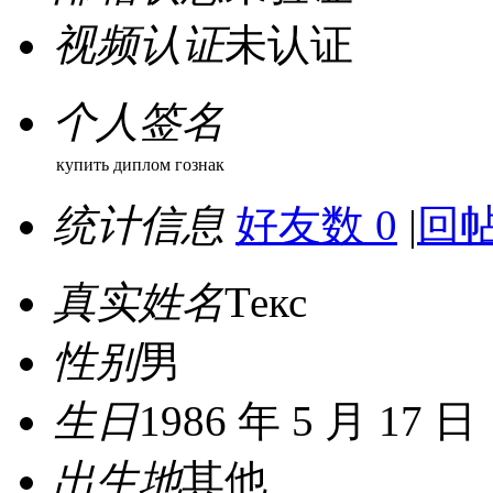
视频认证
未认证
个人签名
купить диплом гознак
统计信息
好友数 0
|
回帖
真实姓名
Текс
性别
男
生日
1986 年 5 月 17 日
出生地
其他