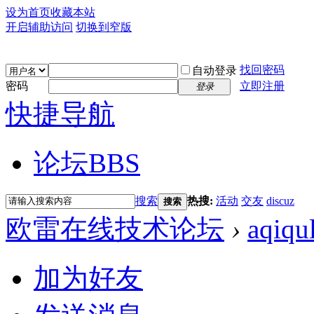
设为首页
收藏本站
开启辅助访问
切换到窄版
找回密码
自动登录
密码
立即注册
登录
快捷导航
论坛
BBS
搜索
热搜:
活动
交友
discuz
搜索
欧雷在线技术论坛
›
aqiqu
加为好友