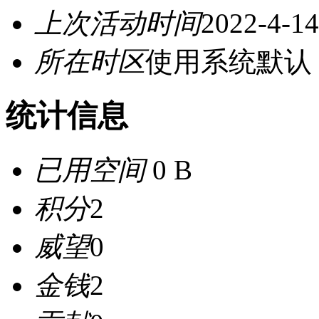
上次活动时间
2022-4-14
所在时区
使用系统默认
统计信息
已用空间
0 B
积分
2
威望
0
金钱
2