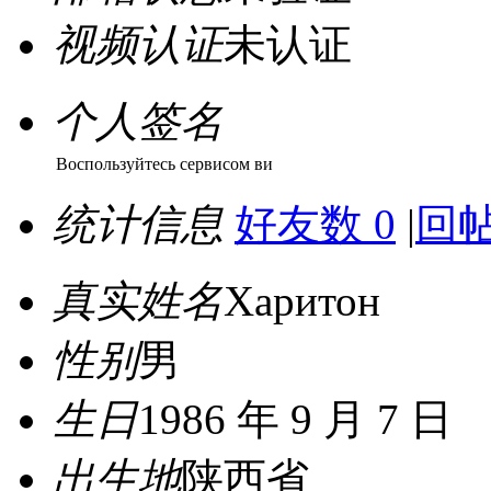
视频认证
未认证
个人签名
Воспользуйтесь сервисом ви
统计信息
好友数 0
|
回帖
真实姓名
Харитон
性别
男
生日
1986 年 9 月 7 日
出生地
陕西省