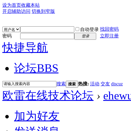
设为首页
收藏本站
开启辅助访问
切换到窄版
找回密码
自动登录
密码
立即注册
登录
快捷导航
论坛
BBS
搜索
热搜:
活动
交友
discuz
搜索
欧雷在线技术论坛
›
ehew
加为好友